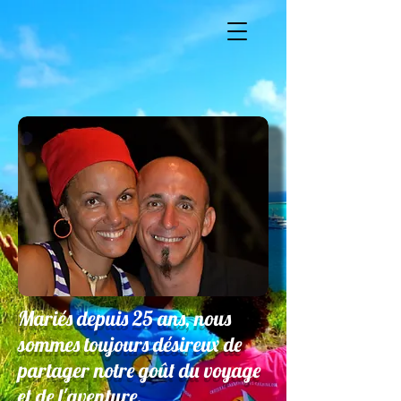
Mariés depuis 25 ans, nous
sommes toujours désireux de
partager notre goût du voyage
et de l'aventure.